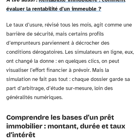
évaluer la rentabilité d'un immeuble ?
Le taux d’usure, révisé tous les mois, agit comme une
barrière de sécurité, mais certains profils
d’emprunteurs parviennent à décrocher des
conditions dérogatoires. Les simulateurs en ligne, eux,
ont changé la donne : en quelques clics, on peut
visualiser l’effort financier à prévoir. Mais la
simulation ne fait pas tout : chaque dossier garde sa
part d’arbitrage, d’étude sur-mesure, loin des
généralités numériques.
Comprendre les bases d’un prêt
immobilier : montant, durée et taux
d’intérêt