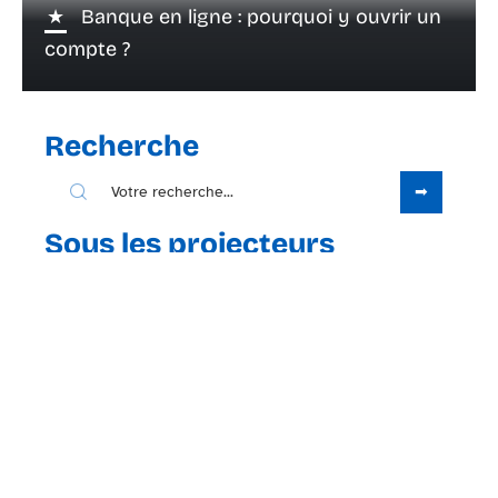
Banque en ligne : pourquoi y ouvrir un
compte ?
Recherche
Sous les projecteurs
12 octobre 2021
Pourquoi investir dans les
cryptomonnaies ?
Contact
Mentions Légales
Sitemap