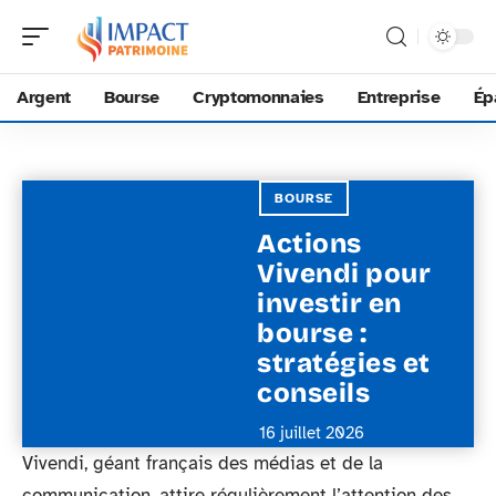
Argent
Bourse
Cryptomonnaies
Entreprise
Ép
BOURSE
Actions
Vivendi pour
investir en
bourse :
stratégies et
conseils
16 juillet 2026
Vivendi, géant français des médias et de la
communication, attire régulièrement l’attention des