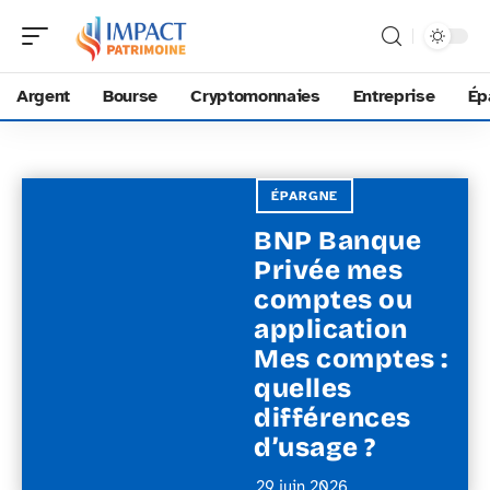
Argent
Bourse
Cryptomonnaies
Entreprise
Ép
ÉPARGNE
BNP Banque
Privée mes
comptes ou
application
Mes comptes :
quelles
différences
d’usage ?
29 juin 2026