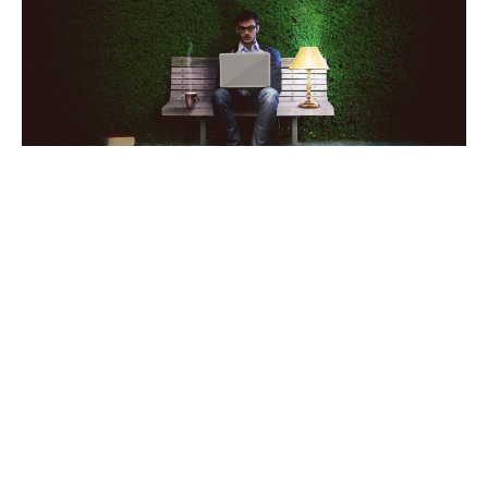
11 janvier 2022
Banque en ligne : pourquoi y ouvrir un
compte ?
Recherche
Sous les projecteurs