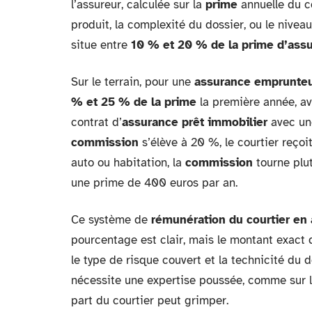
l’assureur, calculée sur la
prime
annuelle du c
produit, la complexité du dossier, ou le nive
situe entre
10 % et 20 % de la prime d’ass
Sur le terrain, pour une
assurance emprunte
% et 25 % de la prime
la première année, av
contrat d’
assurance prêt immobilier
avec une
commission
s’élève à 20 %, le courtier reço
auto ou habitation, la
commission
tourne plut
une prime de 400 euros par an.
Ce système de
rémunération du courtier en
pourcentage est clair, mais le montant exact
le type de risque couvert et la technicité du d
nécessite une expertise poussée, comme sur l
part du courtier peut grimper.