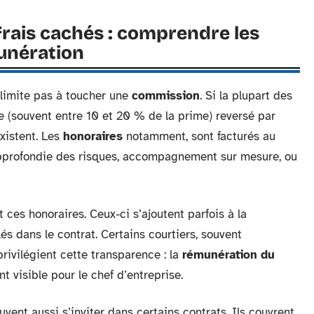
rais cachés : comprendre les
unération
limite pas à toucher une
commission
. Si la plupart des
 (souvent entre 10 et 20 % de la prime) reversé par
xistent. Les
honoraires
notamment, sont facturés au
approfondie des risques, accompagnement sur mesure, ou
ces honoraires. Ceux-ci s’ajoutent parfois à la
és dans le contrat. Certains courtiers, souvent
privilégient cette transparence : la
rémunération du
t visible pour le chef d’entreprise.
vent aussi s’inviter dans certains contrats. Ils couvrent