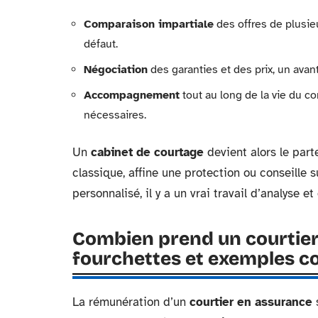
Comparaison impartiale
des offres de plusi
défaut.
Négociation
des garanties et des prix, un avan
Accompagnement
tout au long de la vie du co
nécessaires.
Un
cabinet de courtage
devient alors le parte
classique, affine une protection ou conseille s
personnalisé, il y a un vrai travail d’analyse e
Combien prend un courtier
fourchettes et exemples c
La rémunération d’un
courtier en assurance
s