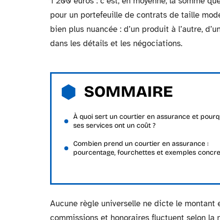
1 200 euros : c’est, en moyenne, la somme qu
pour un portefeuille de contrats de taille mode
bien plus nuancée : d’un produit à l’autre, d’u
dans les détails et les négociations.
SOMMAIRE
À quoi sert un courtier en assurance et pourq
ses services ont un coût ?
Combien prend un courtier en assurance :
pourcentage, fourchettes et exemples concre
Aucune règle universelle ne dicte le montant 
commissions et honoraires fluctuent selon la n