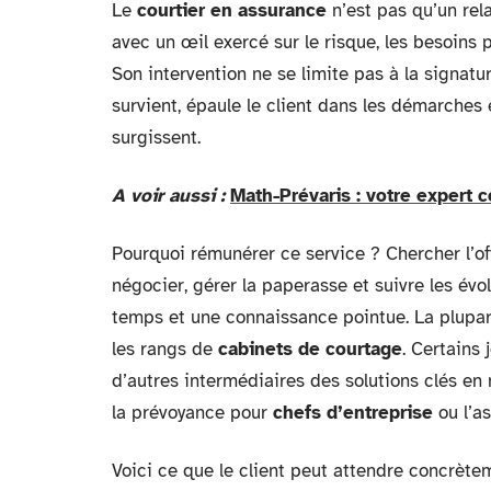
Le
courtier en assurance
n’est pas qu’un rela
avec un œil exercé sur le risque, les besoins 
Son intervention ne se limite pas à la signature 
survient, épaule le client dans les démarches 
surgissent.
A voir aussi :
Math-Prévaris : votre expert c
Pourquoi rémunérer ce service ? Chercher l’off
négocier, gérer la paperasse et suivre les évo
temps et une connaissance pointue. La plupa
les rangs de
cabinets de courtage
. Certains 
d’autres intermédiaires des solutions clés en
la prévoyance pour
chefs d’entreprise
ou l’as
Voici ce que le client peut attendre concrète