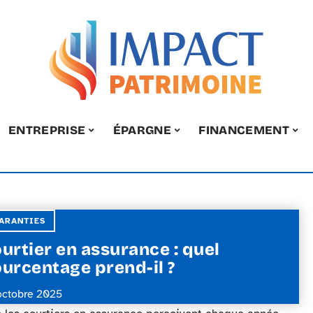
ENTREPRISE
ÉPARGNE
FINANCEMENT
ARANTIES
urtier en assurance : quel
urcentage prend-il ?
octobre 2025