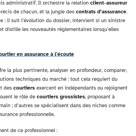
is administratif. Il orchestre la relation
client
–
assureur
précis de chacun, et la jungle des
contrats d’assurance
.
: il suit l’évolution du dossier, intervient si un sinistre
et distille les nouveautés réglementaires lorsqu’elles
ourtier en assurance à l'écoute
re la plus pertinente, analyser en profondeur, comparer,
lutions techniques du marché : tout cela requiert du
rt des
courtiers
exercent en indépendants ou rejoignent
jouent le rôle de
courtiers grossistes
, proposant à
 main ; d’autres se spécialisent dans des niches comme
surance professionnelle.
ment de ce professionnel :