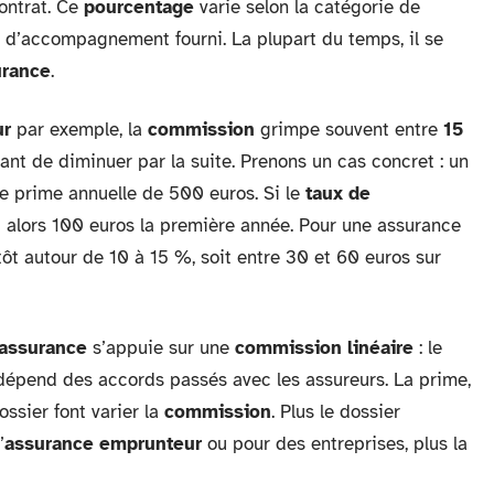
ontrat. Ce
pourcentage
varie selon la catégorie de
au d’accompagnement fourni. La plupart du temps, il se
urance
.
ur
par exemple, la
commission
grimpe souvent entre
15
ant de diminuer par la suite. Prenons un cas concret : un
 prime annuelle de 500 euros. Si le
taux de
it alors 100 euros la première année. Pour une assurance
ôt autour de 10 à 15 %, soit entre 30 et 60 euros sur
 assurance
s’appuie sur une
commission linéaire
: le
 dépend des accords passés avec les assureurs. La prime,
ossier font varier la
commission
. Plus le dossier
’
assurance emprunteur
ou pour des entreprises, plus la