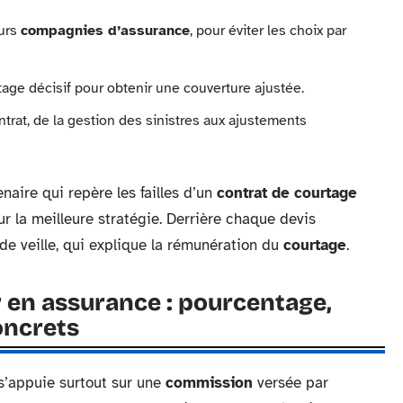
eurs
compagnies d’assurance
, pour éviter les choix par
tage décisif pour obtenir une couverture ajustée.
ntrat, de la gestion des sinistres aux ajustements
naire qui repère les failles d’un
contrat de courtage
ur la meilleure stratégie. Derrière chaque devis
t de veille, qui explique la rémunération du
courtage
.
 en assurance : pourcentage,
oncrets
’appuie surtout sur une
commission
versée par